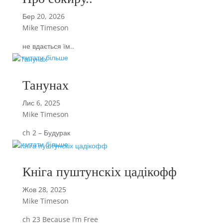
Бер 20, 2026
Mike Timeson
не вдається їм..
читати більше
Танунах
Лис 6, 2025
Mike Timeson
ch 2 – Будурак
читати більше
Кніга пуштунскіх цадікофф
Жов 28, 2025
Mike Timeson
ch 23 Because I’m Free