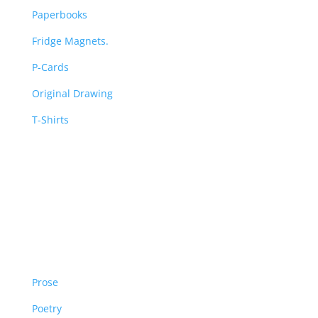
Paperbooks
Fridge Magnets.
P-Cards
Original Drawing
T-Shirts
Free Area
Prose
Poetry