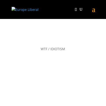
WTF / IDIOTISM