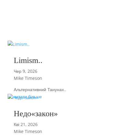
Limism..
Чер 9, 2026
Mike Timeson
Альтернативний Танунах..
читати більше
Недо«закон»
Кві 21, 2026
Mike Timeson