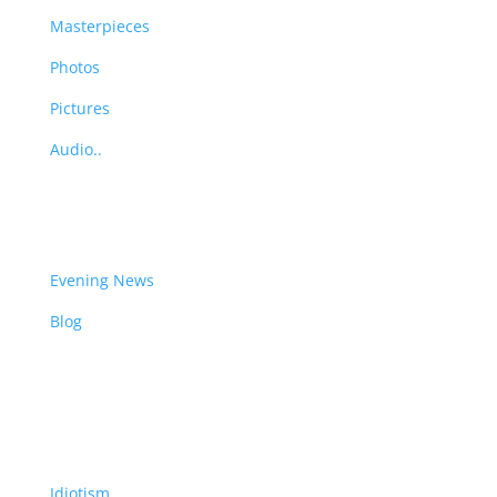
Masterpieces
Photos
Pictures
Audio..
News
Evening News
Blog
WTF
Idiotism