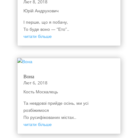
Лют 8, 2018
Юрій Андрухович
І перше, що я побачу,
То буде воно — “Ето”..
читати більше
Вона
Лют 6, 2018
Кость Москалець
Та невдовзі прийде осінь, ми усі
розбіжимося
По русифікованих містах..
читати більше