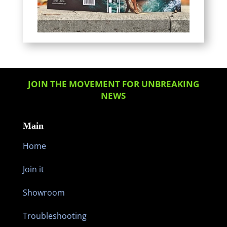
JOIN THE MOVEMENT FOR UNBREAKING
NEWS
Main
Home
Join it
Showroom
Troubleshooting