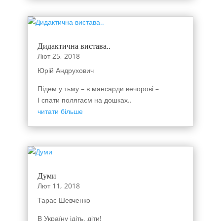
Дидактична вистава..
Лют 25, 2018
Юрій Андрухович
Підем у тьму – в мансарди вечорові –
І спати полягаєм на дошках..
читати більше
Думи
Лют 11, 2018
Тарас Шевченко
В Україну ідіть, діти!