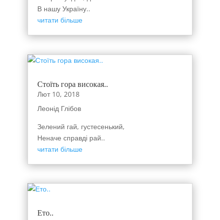
В нашу Україну..
читати більше
Стоїть гора високая..
Лют 10, 2018
Леонід Глібов
Зелений гай, густесенький,
Неначе справді рай..
читати більше
Ето..