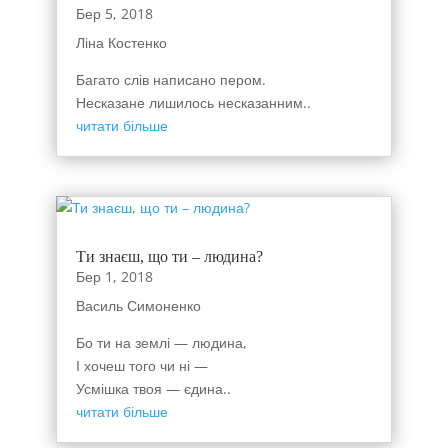
Бер 5, 2018
Ліна Костенко
Багато слів написано пером.
Несказане лишилось несказанним..
читати більше
Ти знаєш, що ти – людина?
Бер 1, 2018
Василь Симоненко
Бо ти на землі — людина,
І хочеш того чи ні —
Усмішка твоя — єдина..
читати більше