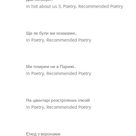
In hot about us 3, Poetry, Recommended Poetry
Ще як були ми козаками,.
In Poetry, Recommended Poetry
Ми помрем не в Парижі..
In Poetry, Recommended Poetry
На цвинтарі розстріляних ілюзій
In Poetry, Recommended Poetry
Етюд з воронами