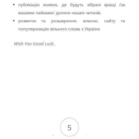
публікацію книжок, де будуть зібрані кращі /за
вашими лайками/ дописи наших читачів.
розвиток та розширення, власне, сайту та
популяризацію вільного слова з України
Wish You Good Luck..
5