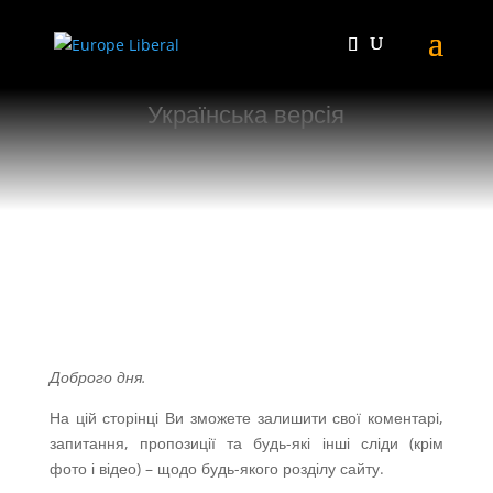
Українська версія
Доброго дня.
На цій сторінці Ви зможете залишити свої коментарі,
запитання, пропозиції та будь-які інші сліди (крім
фото і відео) – щодо будь-якого розділу сайту.