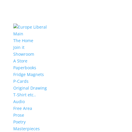
Main
The Home
Join it
Showroom
A Store
Paperbooks
Fridge Magnets
P-Cards
Original Drawing
T-Shirt etc..
Audio
Free Area
Prose
Poetry
Masterpieces