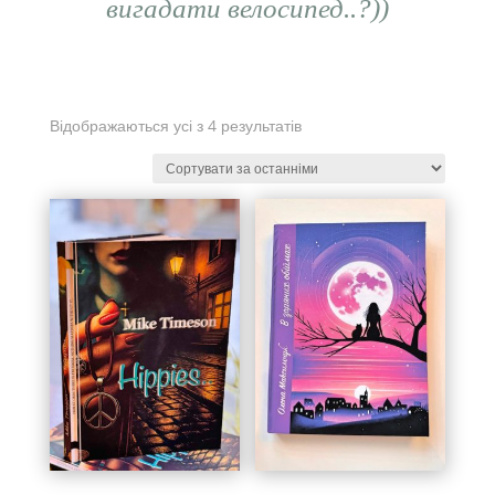
вигадати велосипед..?))
Відображаються усі з 4 результатів