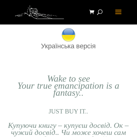
Українська версія
Wake to see
Your true emancipation is a
fantasy..
JUST BUY IT..
Купуючи книгу – купуєш досвід. Ок –
чужий досвід.. Чи може хочеш сам