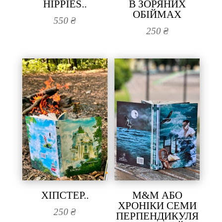
HIPPIES..
В ЗОРЯНИХ
ОБІЙМАХ
550
₴
250
₴
ХІПСТЕР..
M&M АБО
ХРОНІКИ СЕМИ
250
₴
ПЕРПЕНДИКУЛЯ