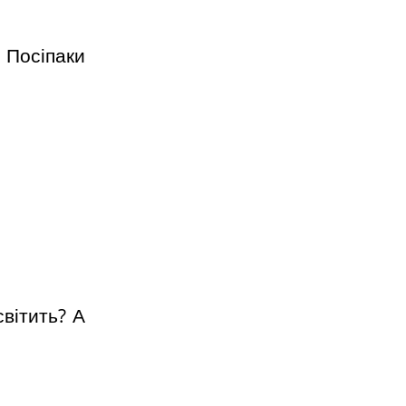
 Посіпаки
світить? А