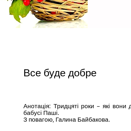
Все буде добре
Анотація: Тридцяті роки – які вони
бабусі Паші.
З повагою, Галина Байбакова.