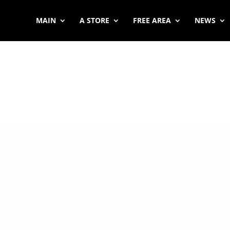
MAIN
A STORE
FREE AREA
NEWS