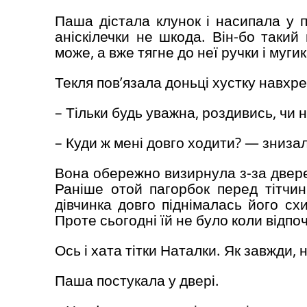
Паша дістала клунок і насипала у 
аніскілечки не шкода. Він-бо такий
може, а вже тягне до неї ручки і муги
Текля пов’язала доньці хустку навхре
– Тільки будь уважна, роздивись, чи н
– Куди ж мені довго ходити? — зниз
Вона обережно визирнула з-за двере
Раніше отой пагорбок перед тітчи
дівчинка довго піднімалась його с
Проте сьогодні їй не було коли відпо
Ось і хата тітки Наталки. Як завжди, н
Паша постукала у двері.