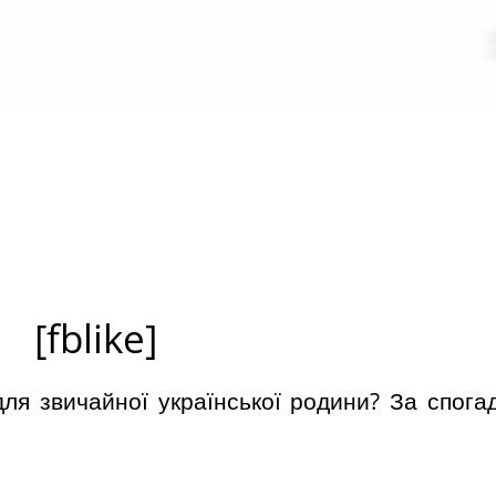
[fblike]
 для звичайної української родини? За спога