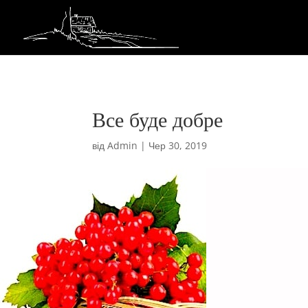
Все буде добре
від
Admin
|
Чер 30, 2019