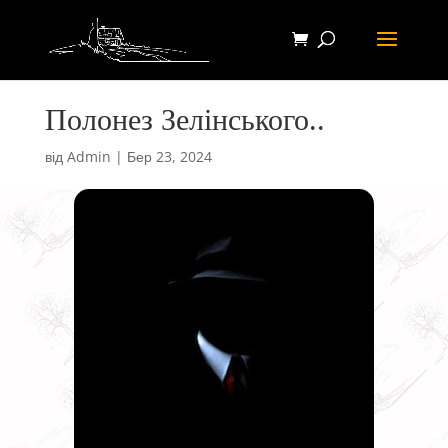
Полонез Зелінського..
від
Admin
|
Бер 23, 2024