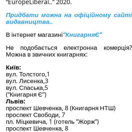
“EuropeLiberal..” 2020.
Придбати можна на офіційному сайті
видавництва..
В інтернет магазині
“
КнигарняЄ
”
Не подобається електронна комерція?
Можна в звичних книгарнях:
Київ:
вул. Толстого,1
вул. Лисенка,3
вул. Спаська,5
(“Книгарня Є”)
Львів:
проспект Шевченка, 8 (Книгарня НТШ)
проспект Свободи, 7
пл. Міцкевича, 1 (готель ”Жорж”)
проспект Шевченка, 8