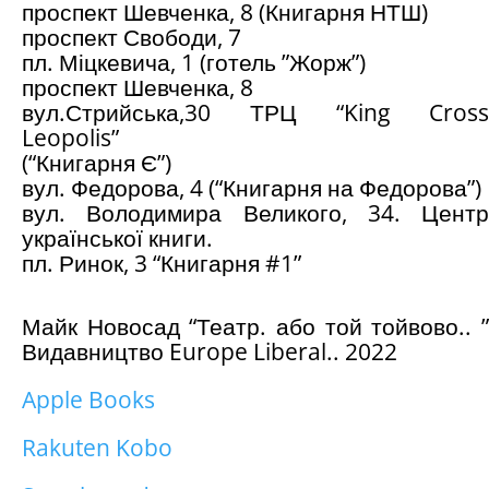
проспект Шевченка, 8 (Книгарня НТШ)
проспект Свободи, 7
пл. Міцкевича, 1 (готель ”Жорж”)
проспект Шевченка, 8
вул.Стрийська,30 ТРЦ “King Cross
Leopolis”
(“Книгарня Є”)
вул. Федорова, 4 (“Книгарня на Федорова”)
вул. Володимира Великого, 34. Центр
української книги.
пл. Ринок, 3 “Книгарня #1”
Майк Новосад “Театр. або той тойвово.. ”
Видавництво Europe Liberal.. 2022
Apple Books
Rakuten Kobo