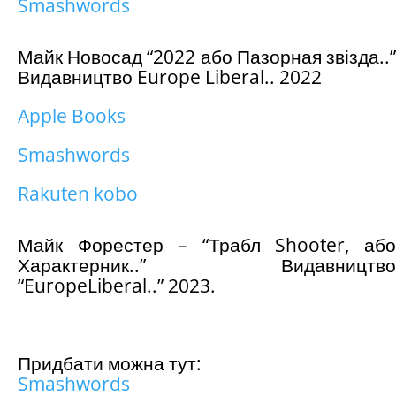
Smashwords
Майк Новосад “2022 або Пазорная звізда..”
Видавництво Europe Liberal.. 2022
Apple Books
Smashwords
Rakuten kobo
Майк Форестер – “Трабл Shooter, або
Характерник..” Видавництво
“EuropeLiberal..” 2023.
Придбати можна тут:
Smashwords