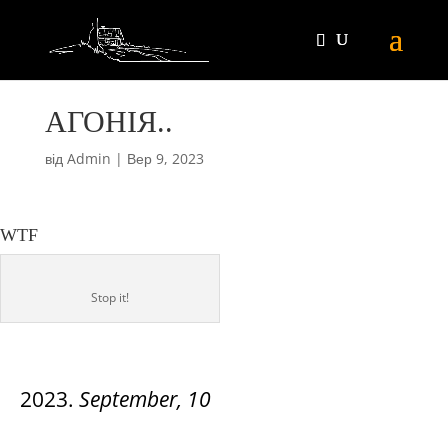
АГОНІЯ..
від
Admin
|
Вер 9, 2023
WTF
Stop it!
September
, 10