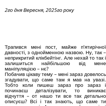
2го дня Вересня, 2025го року
Трапився мені пост, майже п’ятирічної
давності, з однойменною назвою. Ну, так –
неприкритий клікбейтінг. Але нехай то так і
залишиться найбільшою від мене
маніпуляцією – нє?
Побачив цікаву тему – мені зараз довелось
згадувати, що саме там я мав на увазі.
Тобто коли пишеш зараз про зараз і
починаєш деталізувати, то виникає
відчуття – от нашо ти все так детально
описуєш? Всі і так знають, що саме ти