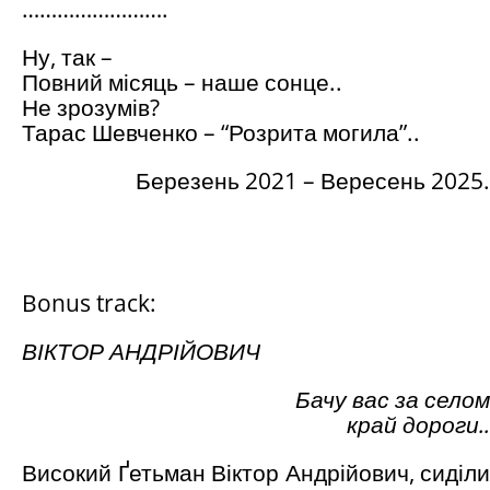
…………………….
Ну, так –
Повний місяць – наше сонце..
Не зрозумів?
Тарас Шевченко – “Розрита могила”..
Березень 2021 – Вересень 2025.
Bonus track:
ВІКТОР АНДРІЙОВИЧ
Бачу вас за селом
край дороги..
Високий Ґетьман Віктор Андрійович, сиділи