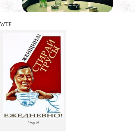
WTF
Stop it!