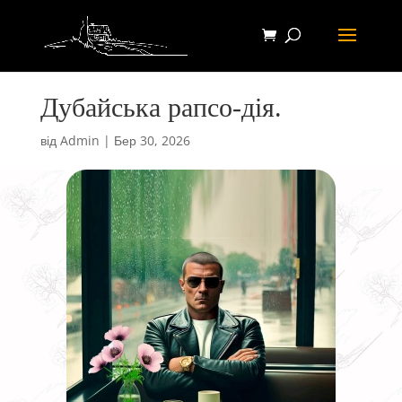
Дубайська рапсо-дія.
від
Admin
|
Бер 30, 2026