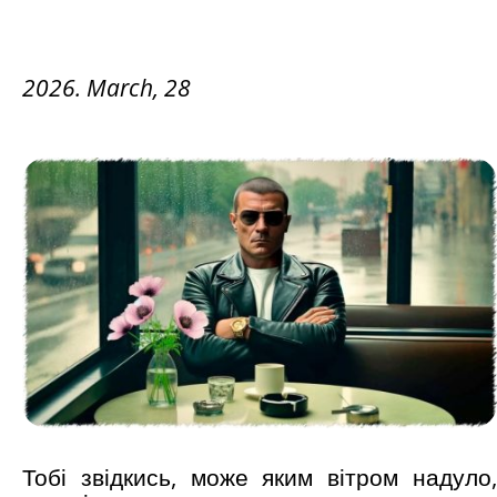
2026. March, 28
Тобі звідкись, може яким вітром надуло,