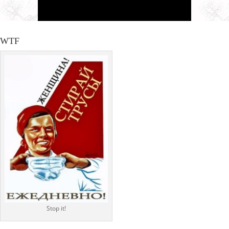
WTF
Stop it!