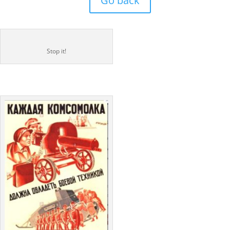
Go back
Stop it!