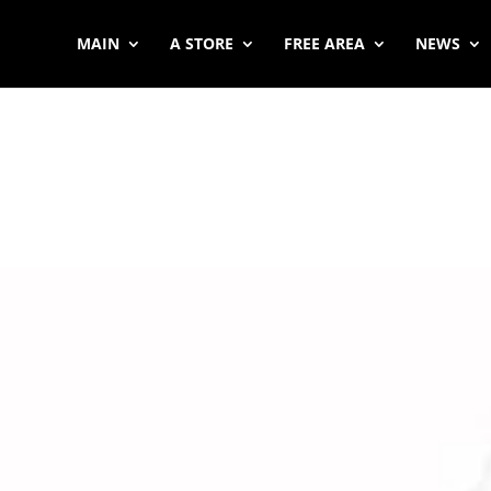
MAIN
A STORE
FREE AREA
NEWS