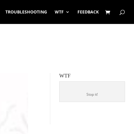
TROUBLESHOOTING
WTF
FEEDBACK
WTF
Stop it!