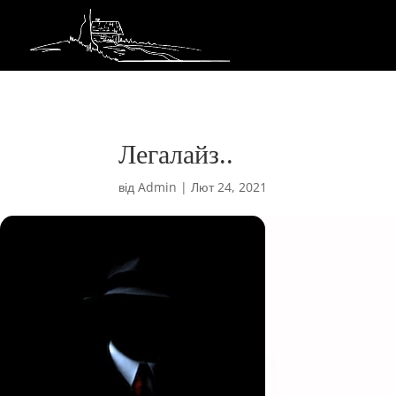
Легалайз..
від
Admin
|
Лют 24, 2021