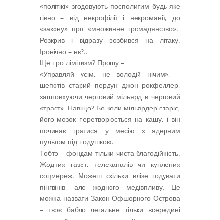
«політікі» згодовують посполитим будь-яке
гівно – від некрофілії і некроманії, до
«закону» про «множинне громадянство».
Розкрив і відразу розбився на літаку.
Іронічно – нє?..
Ще про лімітизм? Прошу –
«Управляй усім, не володій нічим», –
шепотів старий пердун джон рокфеллер,
заштовхуючи черговий мільярд в черговий
«траст». Навіщо? Бо коли мільярдер старіє,
його мозок перетворюється на кашу, і він
починає гратися у месію з ядерним
пультом під подушкою.
Тобто – фондам тільки чиста благодійність.
Жодних газет, телеканалів чи куплених
соцмереж. Можеш скільки влізе годувати
пінгвінів, але жодного медівпливу. Це
можна назвати Закон Офшорного Острова
– твоє бабло легальне тільки всередині