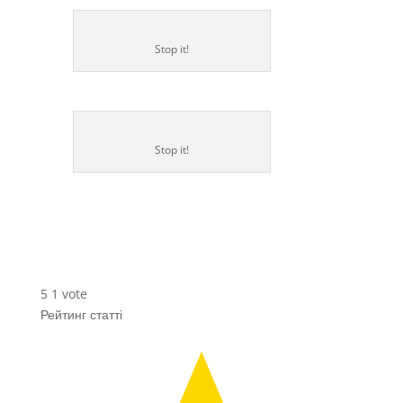
Stop it!
Stop it!
5
1
vote
Рейтинг статті