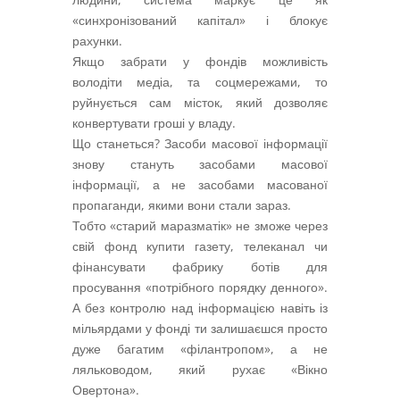
«синхронізований капітал» і блокує
рахунки.
Якщо забрати у фондів можливість
володіти медіа, та соцмережами, то
руйнується сам місток, який дозволяє
конвертувати гроші у владу.
Що станеться? Засоби масової інформації
знову стануть засобами масової
інформації, а не засобами масованої
пропаганди, якими вони стали зараз.
Тобто «старий маразматік» не зможе через
свій фонд купити газету, телеканал чи
фінансувати фабрику ботів для
просування «потрібного порядку денного».
А без контролю над інформацією навіть із
мільярдами у фонді ти залишаєшся просто
дуже багатим «філантропом», а не
ляльководом, який рухає «Вікно
Овертона».