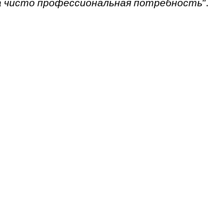
та чисто профессиональная потребность
“.