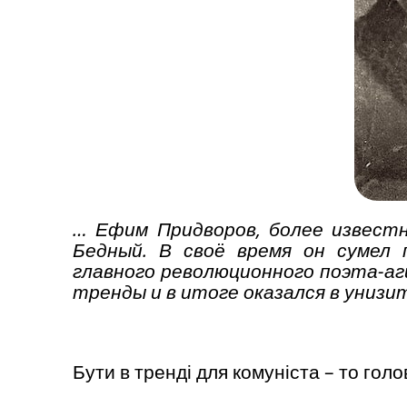
… Ефим Придворов, более извест
Бедный. В своё время он сумел 
главного революционного поэта-аг
тренды и в итоге оказался в униз
Бути в тренді для комуніста – то гол