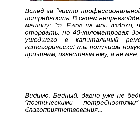
Вслед за “чисто профессионально
потребность. В своём непревзойд
машину: “т. Ежов на мои вздохи,
оторвать, но 40-километровая до
ушедшего в капитальный ремо
категорически: ты получишь нову
причинам, известным ему, а не мне,
Видимо, Бедный, давно уже не бе
“поэтическими потребностя
благоприятствования…