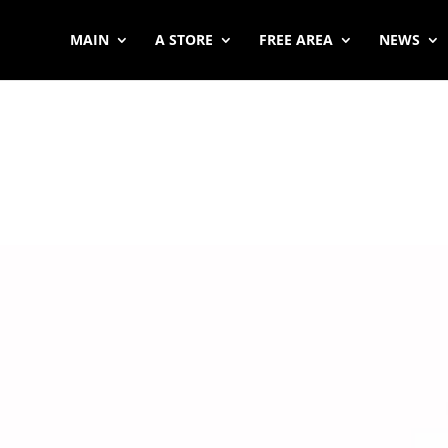
MAIN
A STORE
FREE AREA
NEWS