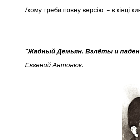
/кому треба повну версію – в кінці кин
“Жадный Демьян. Взлёты и паден
Евгений Антонюк.