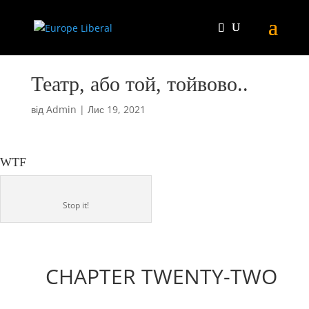
Театр, або той, тойвово..
від
Admin
|
Лис 19, 2021
WTF
Stop it!
CHAPTER TWENTY-TWO