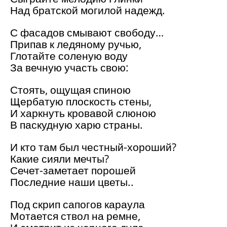
Над братской могилой надежд.
С фасадов смывают свободу…
Припав к ледяному ручью,
Глотайте соленую воду
За вечную участь свою:
Стоять, ощущая спиною
Щербатую плоскость стены,
И харкнуть кровавой слюною
В паскудную харю страны.
И кто там был честный-хороший?
Какие сияли мечты?
Сечет-заметает порошей
Последние наши цветы..
Под скрип сапогов караула
Мотается ствол на ремне,