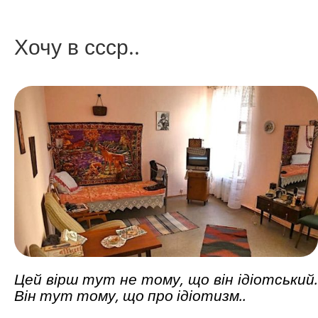
Хочу в ссср..
Цей вірш тут не тому, що він ідіотський.
Він тут тому, що про ідіотизм..