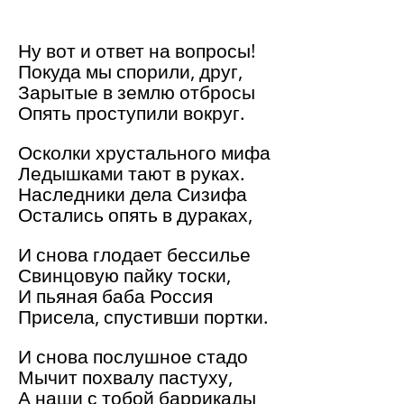
Ну вот и ответ на вопросы!
Покуда мы спорили, друг,
Зарытые в землю отбросы
Опять проступили вокруг.
Осколки хрустального мифа
Ледышками тают в руках.
Наследники дела Сизифа
Остались опять в дураках,
И снова глодает бессилье
Свинцовую пайку тоски,
И пьяная баба Россия
Присела, спустивши портки.
И снова послушное стадо
Мычит похвалу пастуху,
А наши с тобой баррикады