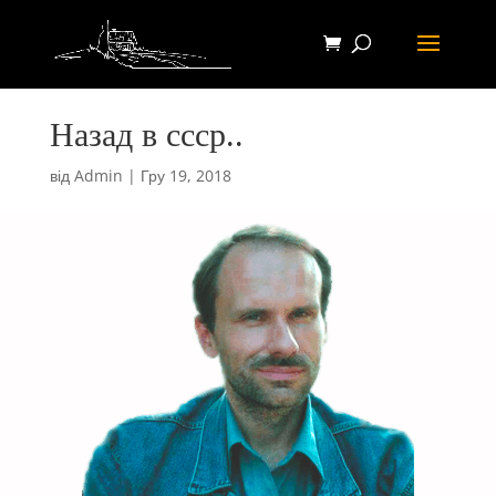
Назад в ссср..
від
Admin
|
Гру 19, 2018