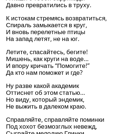
Давно превратились в труху.
К истокам стремясь возвратиться,
Спираль замыкается в круг,
И вновь перелетные птицы
На запад летят, не на юг.
Летите, спасайтесь, бегите!
Мишень, как круги на воде…
И впору кричать “Помогите!”
Да кто нам поможет и где?
Ну разве какой академик
Оттиснет об этом статью…
Но виду, который эндемик,
Не выжить в далеком краю.
Справляйте, справляйте поминки
Под хохот безмозглых невежд,
Сыграйте мелодию Глинки