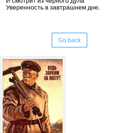
И смотрит из черного дула
Уверенность в завтрашнем дне.
Go back