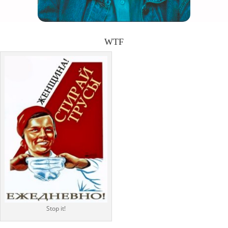
WTF
Stop it!