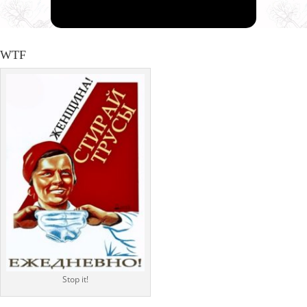
WTF
Stop it!