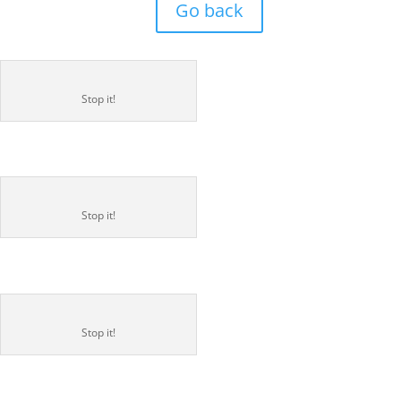
Go back
Stop it!
Stop it!
Stop it!