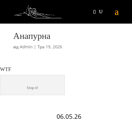
Анапурна
від
Admin
|
Тра 19, 2026
WTF
Stop it!
06.05.26