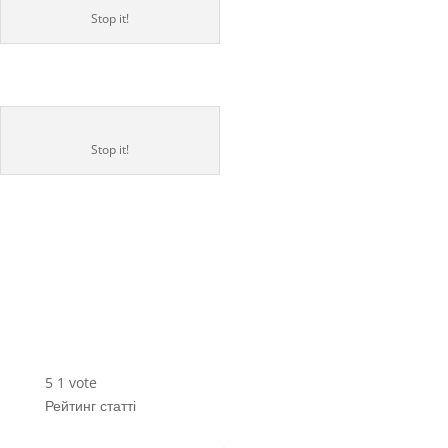
Stop it!
Stop it!
5
1
vote
Рейтинг статті