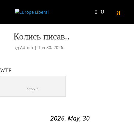
Колись писав..
від
Admin
|
Тра 30, 2026
WTF
Stop it!
2026. May, 30