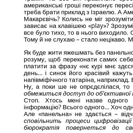
американські гроші переконує пересі
треба брати приклад з Ізраелю. А Аме
Макарєвічь? Колись не міг зрозуміт
зависає на клавішею «play»? Зрозум
все було тихо, то в нього виходило. 
Тому й не слухаю – стало нецікаво. М
Як буде жити яжешмать без панельної 
розуму, щоб переконати самих себе,
платити за фразу «нє курі мнє здєс
день… і синок його красівий кажут
напівміфічного татаріна, наприклад. В
Ну, а поки ше не опрєдєлілася, то 
обмежиться доступ до об’єктивної і
Стоп. Хтось мені назве одного 
інформацію? Всього одного… Хоч од
Але «панельна» не здається – від
сповільнить процеси цифровізації
бюрократія повернеться до св