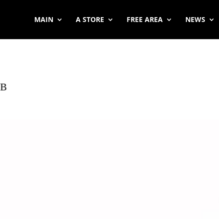
MAIN
A STORE
FREE AREA
NEWS
ов