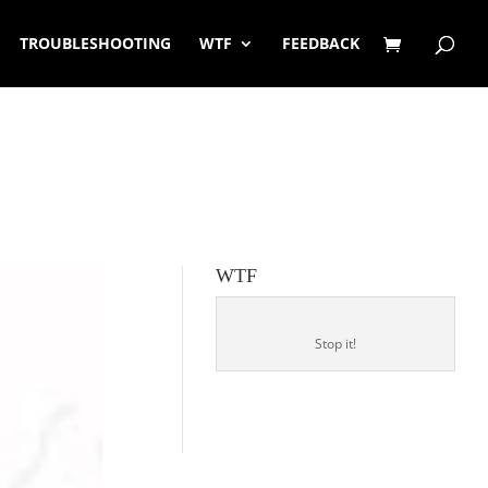
TROUBLESHOOTING
WTF
FEEDBACK
WTF
Stop it!