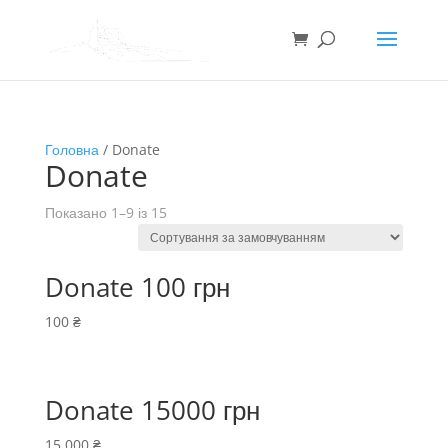
Головна
/ Donate
Donate
Показано 1–9 із 15
Donate 100 грн
100
₴
Donate 15000 грн
15 000
₴