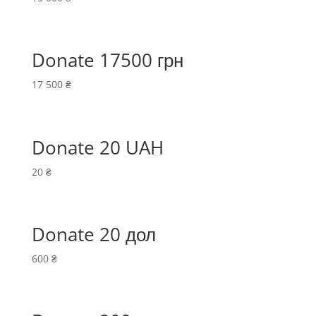
Donate 17500 грн
17 500
₴
Donate 20 UAH
20
₴
Donate 20 дол
600
₴