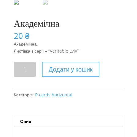
Академічна
20
₴
Академічна.
Листівка з серії – “Veritable Lviv”
Академічна
Додати у кошик
кількість
Категорія:
P-cards horizontal
Опис