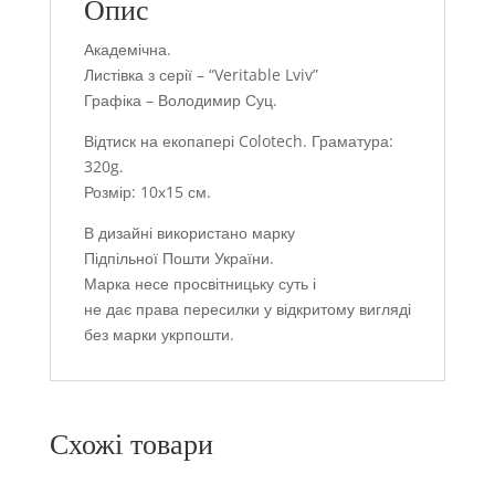
Опис
Академічна.
Листівка з серії – “Veritable Lviv”
Графіка – Володимир Суц.
Відтиск на екопапері Colotech. Граматура:
320g.
Розмір: 10х15 см.
В дизайні використано марку
Підпільної Пошти України.
Марка несе просвітницьку суть і
не дає права пересилки у відкритому вигляді
без марки укрпошти.
Схожі товари