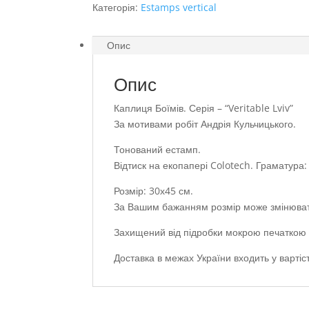
Категорія:
Estamps vertical
Опис
Опис
Каплиця Боїмів. Серія – “Veritable Lviv”
За мотивами робіт Андрія Кульчицького.
Тонований естамп.
Відтиск на екопапері Colotech. Граматура:
Розмір: 30х45 см.
За Вашим бажанням розмір може змінюва
Захищений від підробки мокрою печаткою н
Доставка в межах України входить у вартіст