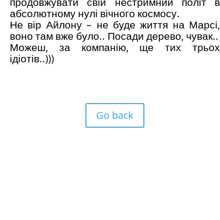
продовжувати свій нестримний політ в
абсолютному нулі вічного космосу.
Не вір Айлону – не буде життя на Марсі,
воно там вже було.. Посади дерево, чувак..
Можеш, за компанію, ще тих трьох
ідіотів..)))
Go back