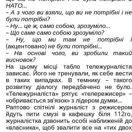
НАТО…
– А з чого ви взяли, що ви не потрібні і не
були потрібні?
– Ну… це ж, само собою, зрозуміло…
– Що саме само собою зрозуміло?
– Ну, що ми там не потрібні і
(акцентовано)
не були потрібні…
– На основі чого, ви зробили такий
висновок?
На цьому місці табло тележурналіста
зависає. Його не тренували, як себе вести
в таких випадках. В темнику – такого
розвитку діалогу передбачено не було.
«Тележурналіста» рятує «телережисер» –
«обривається зв’язок» з лідером думки…
Раптово спітнілі журналіст з режисером
йдуть пити смузі в кафешку біля 112го,
журналістка дзвонить особі наближеній до
«власника», щоб звалити все на «тих двох