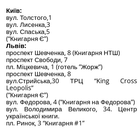
Київ:
вул. Толстого,1
вул. Лисенка,3
вул. Спаська,5
(“Книгарня Є”)
Львів:
проспект Шевченка, 8 (Книгарня НТШ)
проспект Свободи, 7
пл. Міцкевича, 1 (готель ”Жорж”)
проспект Шевченка, 8
вул.Стрийська,30 ТРЦ “King Cross
Leopolis”
(“Книгарня Є”)
вул. Федорова, 4 (“Книгарня на Федорова”)
вул. Володимира Великого, 34. Центр
української книги.
пл. Ринок, 3 “Книгарня #1”