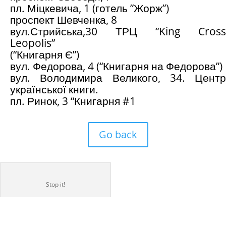
пл. Міцкевича, 1 (готель ”Жорж”)
проспект Шевченка, 8
вул.Стрийська,30 ТРЦ “King Cross
Leopolis”
(“Книгарня Є”)
вул. Федорова, 4 (“Книгарня на Федорова”)
вул. Володимира Великого, 34. Центр
української книги.
пл. Ринок, 3 “Книгарня #1
Go back
Stop it!