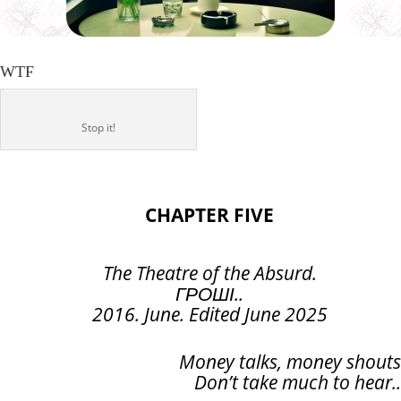
WTF
Stop it!
CHAPTER FIVE
The Theatre of the Absurd
.
ГРОШІ
..
2016. June
.
Edited June 2025
Money talks
,
money shouts
Don’t take much to hear
..