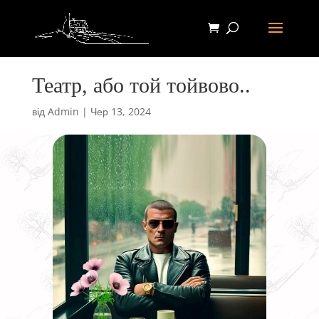
Театр, або той тойвово..
від
Admin
|
Чер 13, 2024