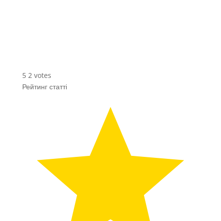
5
2
votes
Рейтинг статті