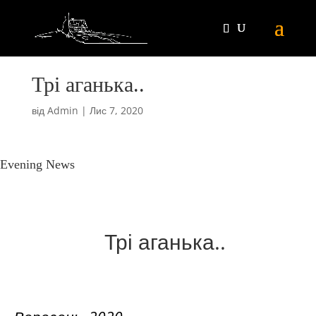
Трі аганька..
від
Admin
|
Лис 7, 2020
Evening News
Трі аганька..