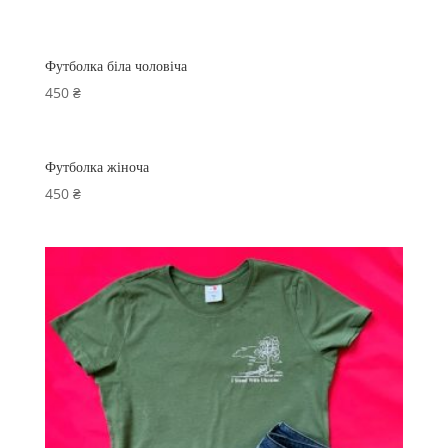
Футболка біла чоловіча
450
₴
Футболка жіноча
450
₴