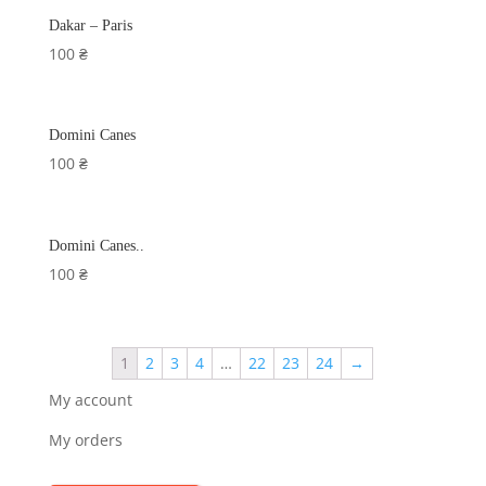
Dakar – Paris
100
₴
Domini Canes
100
₴
Domini Canes..
100
₴
1
2
3
4
…
22
23
24
→
My account
My orders