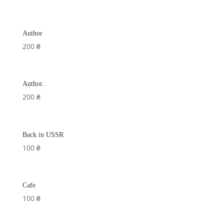
Author
200
₴
Author..
200
₴
Back in USSR
100
₴
Cafe
100
₴