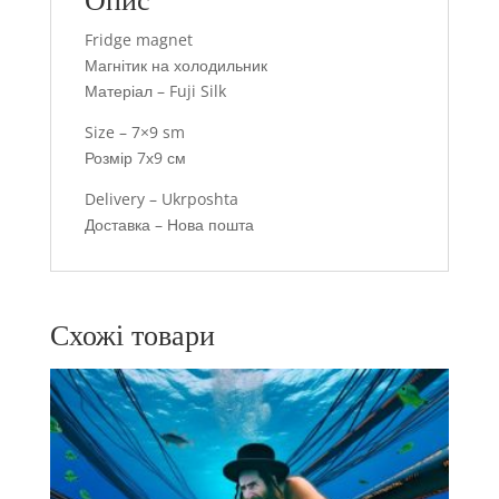
Опис
Fridge magnet
Магнітик на холодильник
Матеріал – Fuji Silk
Size – 7×9 sm
Розмір 7х9 см
Delivery – Ukrposhta
Доставка – Нова пошта
Схожі товари