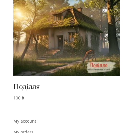
Поділля
100
₴
My account
My orders