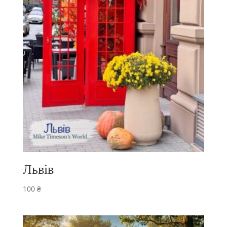
Львів
100
₴