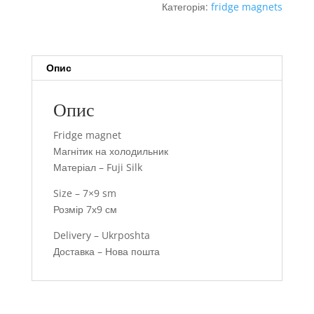
Категорія:
fridge magnets
Опис
Опис
Fridge magnet
Магнітик на холодильник
Матеріал – Fuji Silk
Size – 7×9 sm
Розмір 7х9 см
Delivery – Ukrposhta
Доставка – Нова пошта