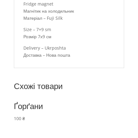
Fridge magnet
Магнітик на холодильник
Матеріал – Fuji Silk
Size – 7×9 sm
Розмір 7х9 см
Delivery – Ukrposhta
Доставка – Нова пошта
Схожі товари
Ґорґани
100
₴