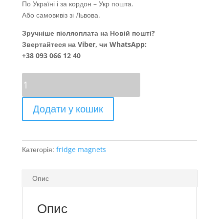
По Україні і за кордон – Укр пошта.
Або самовивіз зі Львова.
Зручніше післяоплата на Новій пошті?
Звертайтеся на Viber, чи WhatsApp:
+38 093 066 12 40
Тєатр
Звіздюка
кількість
Додати у кошик
Категорія:
fridge magnets
Опис
Опис