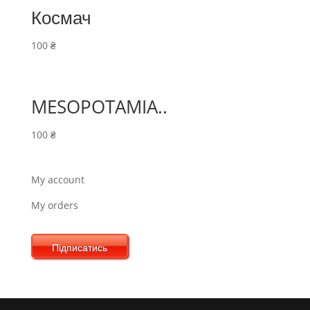
Космач
100
₴
MESOPOTAMIA..
100
₴
My account
My orders
Підписатись