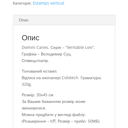
Категорія:
Estamps vertical
Опис
Опис
Domini Canes. Серія – “Veritable Lviv”.
Графіка – Володимир Суц.
Олівець/папір.
Тонований естамп.
Відтиск на екопапері Colotech. Граматура:
320g.
Розмір: 30х45 см
За Вашим бажанням розмір може
змінюватися.
Можна придбати у вигляді файлу:
(Розширення – tiff. Розмір – прибл. 50МБ)