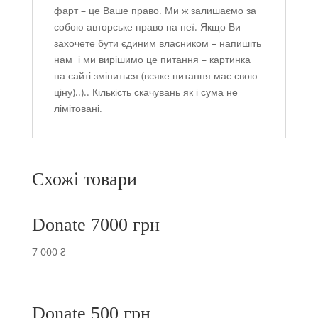
фарт – це Ваше право. Ми ж залишаємо за
собою авторське право на неї. Якщо Ви
захочете бути єдиним власником – напишіть
нам і ми вирішимо це питання – картинка
на сайті зміниться (всяке питання має свою
ціну)..).. Кількість скачувань як і сума не
лімітовані.
Схожі товари
Donate 7000 грн
7 000
₴
Donate 500 грн