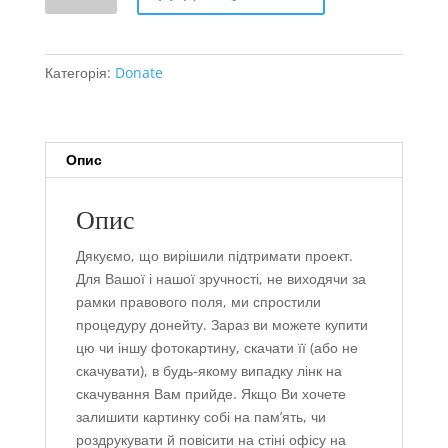
грн
кількість
Категорія:
Donate
Опис
Опис
Дякуємо, що вирішили підтримати проект.
Для Вашої і нашої зручності, не виходячи за
рамки правового поля, ми спростили
процедуру донейту. Зараз ви можете купити
цю чи іншу фотокартину, скачати її (або не
скачувати), в будь-якому випадку лінк на
скачування Вам прийде. Якщо Ви хочете
залишити картинку собі на пам’ять, чи
роздрукувати й повісити на стіні офісу на