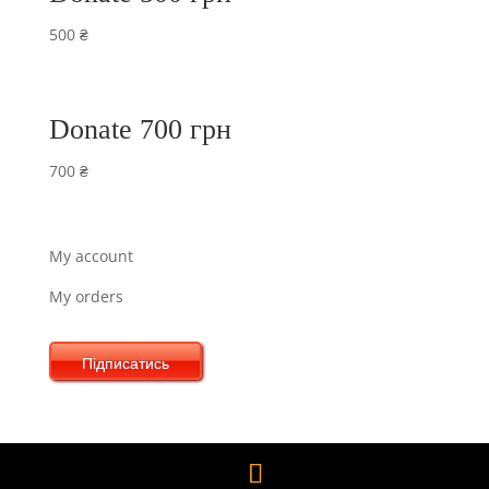
500
₴
Donate 700 грн
700
₴
My account
My orders
Підписатись