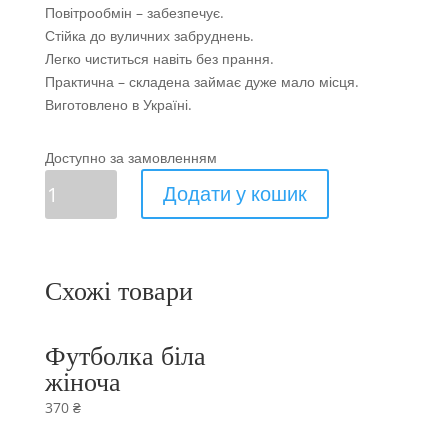
Повітрообмін – забезпечує.
Стійка до вуличних забруднень.
Легко чиститься навіть без прання.
Практична – складена займає дуже мало місця.
Виготовлено в Україні.
Доступно за замовленням
Сумка
Додати у кошик
"шоппер"..
кількість
Схожі товари
Футболка біла
жіноча
370
₴