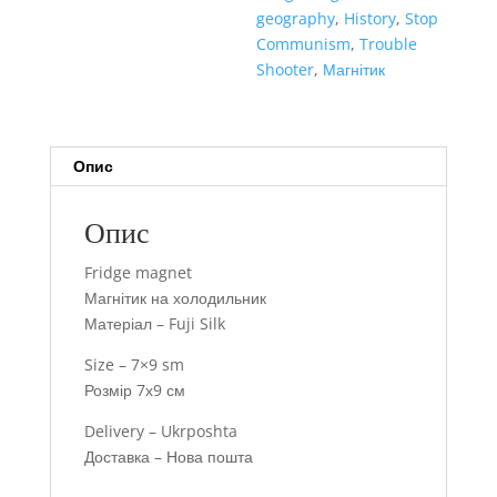
geography
,
History
,
Stop
Communism
,
Trouble
Shooter
,
Магнітик
Опис
Опис
Fridge magnet
Магнітик на холодильник
Матеріал – Fuji Silk
Size – 7×9 sm
Розмір 7х9 см
Delivery – Ukrposhta
Доставка – Нова пошта