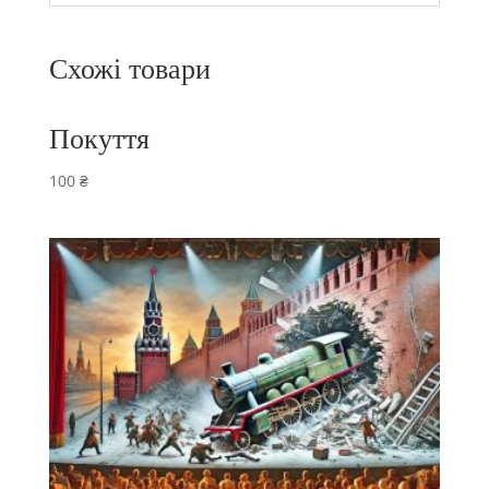
Схожі товари
Покуття
100
₴