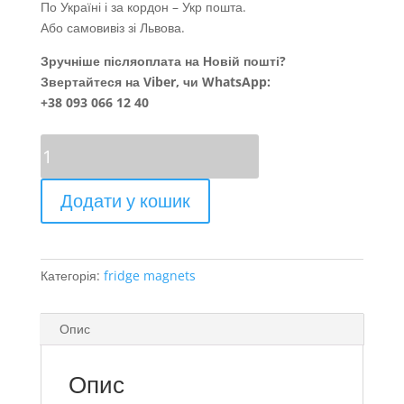
По Україні і за кордон – Укр пошта.
Або самовивіз зі Львова.
Зручніше післяоплата на Новій пошті?
Звертайтеся на Viber, чи WhatsApp:
+38 093 066 12 40
M&M..
кількість
Додати у кошик
Категорія:
fridge magnets
Опис
Опис