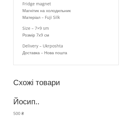
Fridge magnet
Магнітик на холодильник
Матеріал – Fuji Silk
Size – 7×9 sm
Розмір 7х9 см
Delivery – Ukrposhta
Доставка – Нова пошта
Схожі товари
Йосип..
500
₴