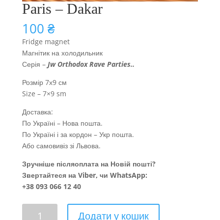
Paris – Dakar
100
₴
Fridge magnet
Магнітик на холодильник
Серія –
Jw Orthodox Rave Parties
..
Розмір 7х9 см
Size – 7×9 sm
Доставка:
По Україні – Нова пошта.
По Україні і за кордон – Укр пошта.
Або самовивіз зі Львова.
Зручніше післяоплата на Новій пошті?
Звертайтеся на Viber, чи WhatsApp:
+38 093 066 12 40
Paris
Додати у кошик