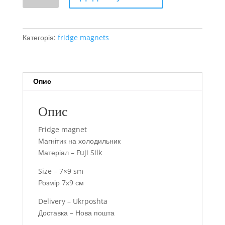
-
Dakar
кількість
Категорія:
fridge magnets
Опис
Опис
Fridge magnet
Магнітик на холодильник
Матеріал – Fuji Silk
Size – 7×9 sm
Розмір 7х9 см
Delivery – Ukrposhta
Доставка – Нова пошта