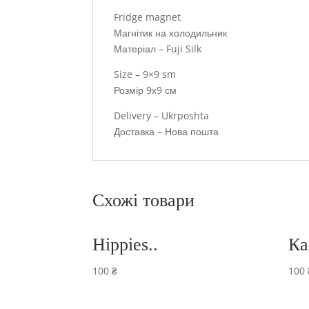
Fridge magnet
Магнітик на холодильник
Матеріал – Fuji Silk
Size – 9×9 sm
Розмір 9х9 см
Delivery – Ukrposhta
Доставка – Нова пошта
Схожі товари
Hippies..
Ка
100
₴
100