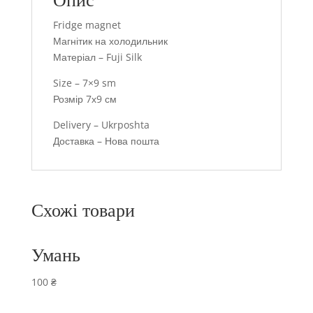
Опис
Fridge magnet
Магнітик на холодильник
Матеріал – Fuji Silk
Size – 7×9 sm
Розмір 7х9 см
Delivery – Ukrposhta
Доставка – Нова пошта
Схожі товари
Умань
100
₴