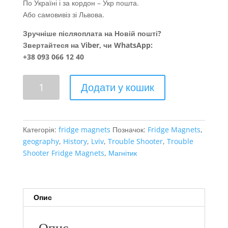
По Україні і за кордон – Укр пошта.
Або самовивіз зі Львова.
Зручніше післяоплата на Новій пошті?
Звертайтеся на Viber, чи WhatsApp:
+38 093 066 12 40
Львів
Додати у кошик
кількість
Категорія:
fridge magnets
Позначок:
Fridge Magnets
,
geography
,
History
,
Lviv
,
Trouble Shooter
,
Trouble
Shooter Fridge Magnets
,
Магнітик
Опис