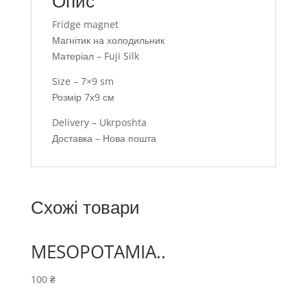
Опис
Fridge magnet
Магнітик на холодильник
Матеріал – Fuji Silk
Size – 7×9 sm
Розмір 7х9 см
Delivery – Ukrposhta
Доставка – Нова пошта
Схожі товари
MESOPOTAMIA..
100
₴