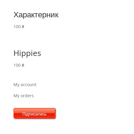
Характерник
100
₴
Hippies
100
₴
My account
My orders
Підписатись