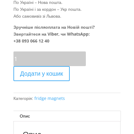
По Україні – Нова пошта.
По Україні і за кордон – Укр пошта.
Або самовивіз зі Львова.
Зручніше післяоплата на Новій пошті?
Звертайтеся на Viber, чи WhatsApp:
+38 093 066 12 40
Покуття..
кількість
Додати у кошик
Категорія:
fridge magnets
Опис