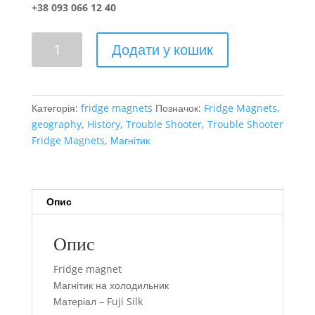
+38 093 066 12 40
ЛЬвів
Додати у кошик
кількість
Категорія:
fridge magnets
Позначок:
Fridge Magnets
,
geography
,
History
,
Trouble Shooter
,
Trouble Shooter
Fridge Magnets
,
Магнітик
Опис
Опис
Fridge magnet
Магнітик на холодильник
Матеріал – Fuji Silk