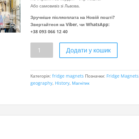
Або самовивіз зі Львова.
Зручніше післяоплата на Новій пошті?
Звертайтеся на Viber, чи WhatsApp:
+38 093 066 12 40
Львів
Додати у кошик
кількість
Категорія:
fridge magnets
Позначки:
Fridge Magnets
geography
,
History
,
Магнітик