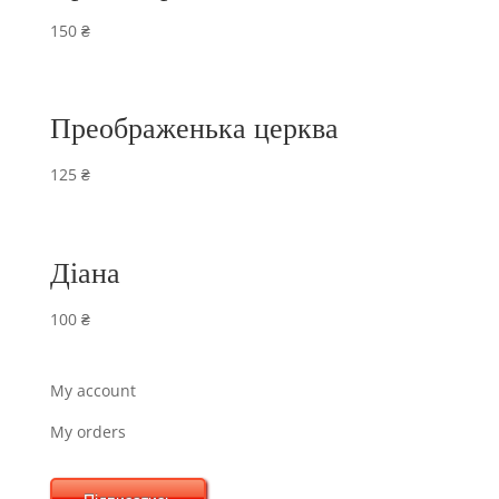
150
₴
Преображенька церква
125
₴
Діана
100
₴
My account
My orders