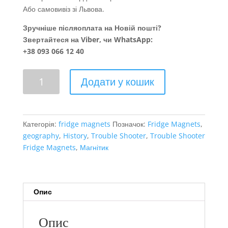
Або самовивіз зі Львова.
Зручніше післяоплата на Новій пошті?
Звертайтеся на Viber, чи WhatsApp:
+38 093 066 12 40
Infinity..
Додати у кошик
кількість
Категорія:
fridge magnets
Позначок:
Fridge Magnets
,
geography
,
History
,
Trouble Shooter
,
Trouble Shooter
Fridge Magnets
,
Магнітик
Опис
Опис