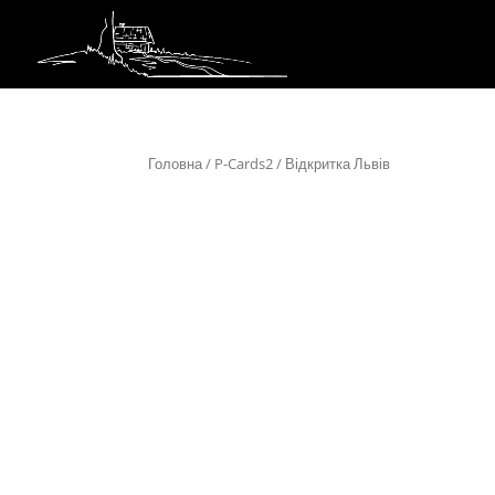
Головна
/
P-Cards2
/ Відкритка Львів