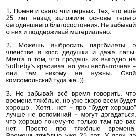
1. Помни и свято чти первых. Тех, что ещё
25 лет назад заложили основы твоего
сегодняшнего благосостояния. Не забывай
о них и поддерживай материально.
2. Можешь выбросить партбилеты о
членстве в кпсс дедушки и даже папы.
Мечта о том, что продашь их выгодно на
Sotheby’s красивая, но увы несбыточная –
они там никому не нужны. Свой
комсомольский туда же..))
3. Не забывай всё время говорить, что
времена тяжёлые, но уже скоро всем будет
хорошо.. Хотя.. нет – про “будет хорошо”
лучше не вспоминай – могут догадаться,
что хорошо почему-то только там где вас
нет. Просто про тяжёлые времена.
Времена тяжёлые уже 25 лет. У всех до