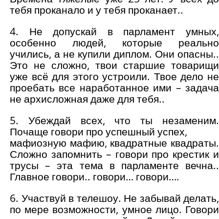
тебя проканало и у тебя проканает..
4. Не допускай в парламент умных,
особенно людей, которые реально
учились, а не купили диплом. Они опасны..
Это не сложно, твои старшие товарищи
уже всё для этого устроили. Твое дело не
проебать все наработанное ими – задача
не архисложная даже для тебя..
5. Убеждай всех, что ты незаменим.
Почаще говори про успешный успех,
мафиозную мафию, квадратные квадраты.
Сложно запомнить – говори про крестик и
трусы – эта тема в парламенте вечна..
Главное говори.. говори… говори….
6. Участвуй в телешоу. Не забывай делать,
по мере возможности, умное лицо. Говори