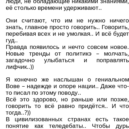
люди, не обладающие никакими знаниями,
её столько времени удерживают..
Они считают, что им не нужно ничего
знать, главное просто говорить.. Говорить,
перебивая всех и не умолкая.. И всё будет
гуд..
Правда появилось и нечто совсем новое.
Новые тренды от политикэ – молчать,
загадочно улыбаться и поправлять
лифчик..))
Я конечно же наслышан о гениальном
Вове – надежде и опоре нации.. Даже что-
то писал по этому поводу..
Всё это здорово, но раньше или позже,
говорить то всё равно придётся.. И что
тогда..?))
В цивилизованных странах есть такое
понятие как теледебаты.. Чтобы дурь