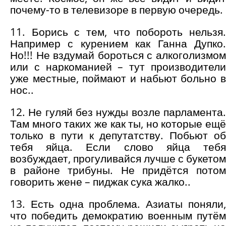
почему-то в телевизоре в первую очередь.
11. Борись с тем, что побороть нельзя.
Например с курением как Ганна Дупко.
Но!!! Не вздумай бороться с алкоголизмом
или с наркоманией – тут производители
уже местные, поймают и набьют больно в
нос..
12. Не гуляй без нужды возле парламента.
Там много таких же как ты, но которые ещё
только в пути к депутатству. Побьют об
тебя яйца. Если слово яйца тебя
возбуждает, прогуливайся лучше с букетом
в районе трибуны. Не придётся потом
говорить жене – пиджак сука жалко..
13. Есть одна проблема. Азиаты поняли,
что победить демократию военным путём