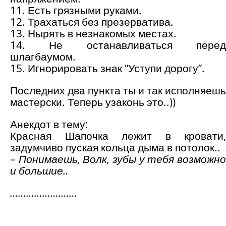
11. Есть грязными руками.
12. Трахаться без презерватива.
13. Нырять в незнакомых местах.
14. Не останавливаться перед
шлагбаумом.
15. Игнорировать знак “Уступи дорогу”.
Последних два пункта ты и так исполняешь
мастерски. Теперь узаконь это..))
Анекдот в тему:
Красная Шапочка лежит в кровати,
задумчиво пуская кольца дыма в потолок..
–
Понимаешь, Волк, зубы у тебя возможн
и большие..
…………………….