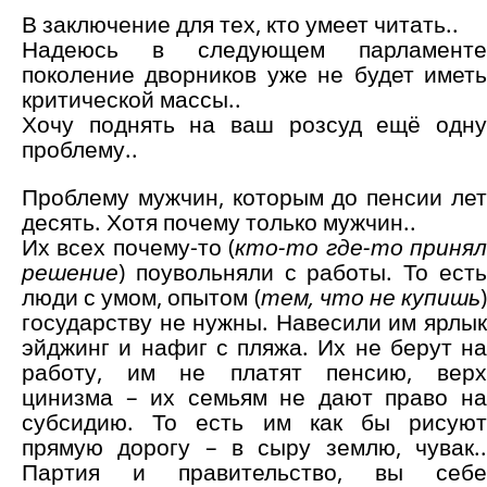
В заключение для тех, кто умеет читать..
Надеюсь в следующем парламенте
поколение дворников уже не будет иметь
критической массы..
Хочу поднять на ваш розсуд ещё одну
проблему..
Проблему мужчин, которым до пенсии лет
десять. Хотя почему только мужчин..
Их всех почему-то (
кто-то где-то приня
решение
) поувольняли с работы. То есть
люди с умом, опытом (
тем, что не купишь
государству не нужны. Навесили им ярлык
эйджинг и нафиг с пляжа. Их не берут на
работу, им не платят пенсию, верх
цинизма – их семьям не дают право на
субсидию. То есть им как бы рисуют
прямую дорогу – в сыру землю, чувак..
Партия и правительство, вы себе