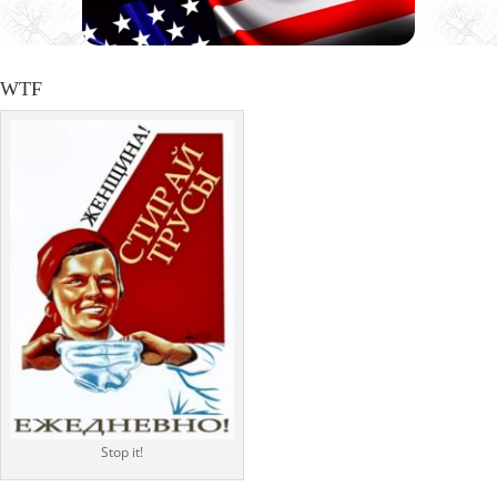
WTF
Stop it!