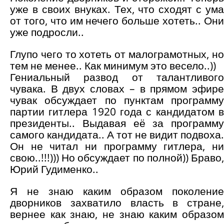
уже в своих внуках. Тех, что сходят с ума
от того, что им нечего больше хотеть.. Они
уже подросли..
Глупо чего то хотеть от малограмотных, но
тем не менее.. Как минимум это весело..))
Гениальный развод от талантливого
чувака. В двух словах – в прямом эфире
чувак обсуждает по пунктам программу
партии гитлера 1920 года с кандидатом в
президенты.. Выдавая её за программу
самого кандидата.. А тот не видит подвоха.
Он не читал ни программу гитлера, ни
свою..!!!))) Но обсуждает по полной)) Браво,
Юрий Гудименко..
Я не знаю каким образом поколение
дворников захватило власть в стране,
вернее как знаю, не знаю каким образом