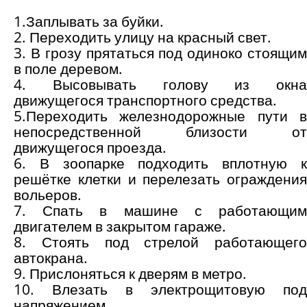
1.Заплывать за буйки.
2. Переходить улицу на красный свет.
3. В грозу прятаться под одиноко стоящим
в поле деревом.
4. Высовывать голову из окна
движущегося транспортного средства.
5.Переходить железнодорожные пути в
непосредственной близости от
движущегося проезда.
6. В зоопарке подходить вплотную к
решётке клетки и перелезать ограждения
вольеров.
7. Спать в машине с работающим
двигателем в закрытом гараже.
8. Стоять под стрелой работающего
автокрана.
9. Прислоняться к дверям в метро.
10. Влезать в электрощитовую под
напряжением.