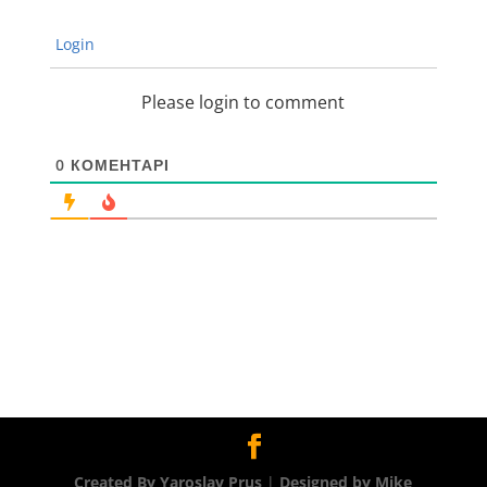
Login
Please login to comment
0
КОМЕНТАРІ
Created By Yaroslav Prus
|
Designed by Mike