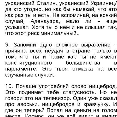
украинский Сталин, украинский Украинец/
да кто угодно, но как бы намекай, что это
как раз ты и есть. Не вспоминай, на всякий
случай, Аденауэра, мало ли – ещё
услышат. Хотя ты о нем и не слышал так,
что этот риск минимальный..
9. Запомни одно сложное выражение –
причина всех неудач в стране только в
том, что ты и такие как ты не имеют
конституционного большинства в
парламенте. Это твоя отмазка на все
случайные случаи..
10. Почаще употребляй слово нищеброд.
Это поднимет тебе статусность. Но не
говори это на телевизор. Один уже сказал
про авоськи, нищебродов и кравчучку. И
где он теперь? Попал на деньги на голом
месте. Космос, он же всё видит и видит