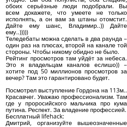
обоих серьёзные люди подобрали. Вы
всем докажете, что умеете не только
исполнять, а он вам за штаны отомстит.
Дайте ему шанс, Владимир..)) Дайте
ему..)))))
Теледебаты можна сделать в два раунда –
один раз на плюсах, второй на канале той
стороны. Чтобы никому обидно не было.
Рейтинг просмотров там уйдёт за небеса.
Это я владельцам каналов еслишо)) –
хотите под 50 миллионов просмотров за
вечер? Там это гарантировано будет.
Посмотрел выступление Гордона на 113м..
Красавчег. Уважаю профессионализм. Там
где у проросийского мальчика про кума
путина. Респект. За владение профессией.
Бесплатный lifehack:
Дмитрий, организуйте вышеозначенные