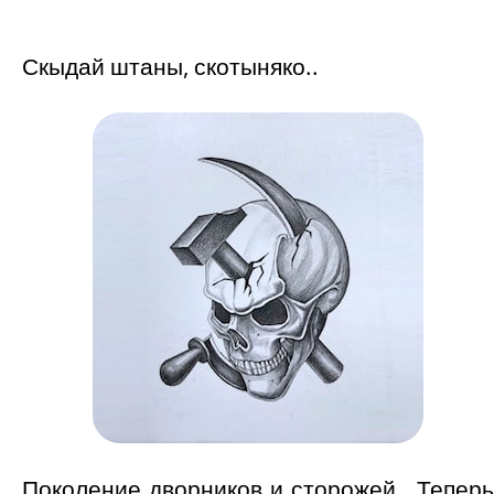
Скыдай штаны, скотыняко..
Поколение дворников и сторожей.. Теперь