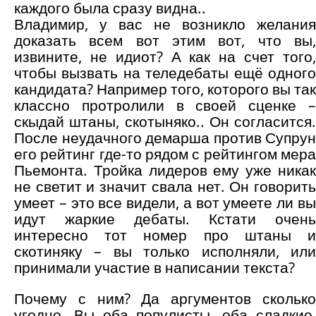
каждого была сразу видна..
Владимир, у вас не возникло желания
доказать всем вот этим вот, что вы,
извините, не идиот? А как на счет того,
чтобы вызвать на теледебаты ещё одного
кандидата? Например того, которого вы так
классно протролили в своей сценке –
скыдай штаны, скотыняко.. Он согласится.
После неудачного демарша против Супрун
его рейтинг где-то рядом с рейтингом мера
Пьемонта. Тройка лидеров ему уже никак
не светит и значит свала нет. Он говорить
умеет – это все видели, а вот умеете ли вы
идут жаркие дебаты. Кстати очень
интересно тот номер про штаны и
скотиняку – вы только исполняли, или
принимали участие в написании текста?
Почему с ним? Да аргументов сколько
угодно. Вы оба популисты, оба сладкие,