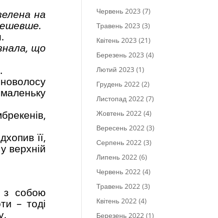
Червень 2023
(7)
 зелена на
дешевше.
Травень 2023
(3)
.
Квітень 2023
(21)
 знала, що
Березень 2023
(4)
.
Лютий 2023
(1)
рноволосу
Грудень 2022
(2)
 маленьку
Листопад 2022
(7)
мбрекенів,
Жовтень 2022
(4)
Вересень 2022
(3)
дхопив її,
Серпень 2022
(3)
у верхній
Липень 2022
(6)
Червень 2022
(4)
Травень 2022
(3)
а з собою
Квітень 2022
(4)
ти – тоді
у.
Березень 2022
(1)