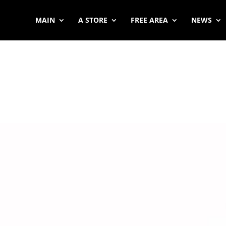
MAIN
A STORE
FREE AREA
NEWS