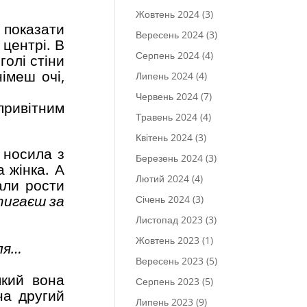
Жовтень 2024
(3)
 показати
Вересень 2024
(3)
 центрі. В
Серпень 2024
(4)
голі стіни
німеш очі,
Липень 2024
(4)
Червень 2024
(7)
привітним
Травень 2024
(4)
Квітень 2024
(3)
 носила з
Березень 2024
(3)
 жінка. А
Лютий 2024
(4)
али рости
тигаєш за
Січень 2024
(3)
Листопад 2023
(3)
Жовтень 2023
(1)
ля…
Вересень 2023
(5)
який вона
Серпень 2023
(5)
на другий
Липень 2023
(9)