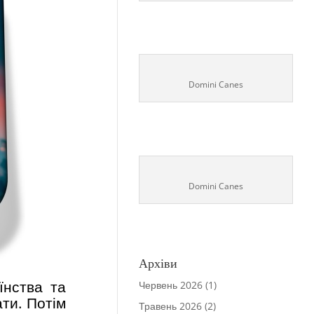
Domini Canes
Domini Canes
Архіви
їнства та
Червень 2026
(1)
ати. Потім
Травень 2026
(2)