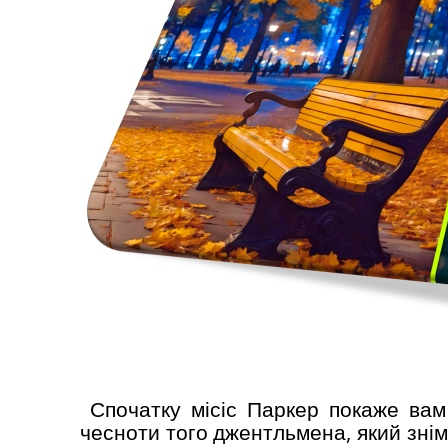
Спочатку місіс Паркер покаже вам 
чесноти того джентльмена, який знімав