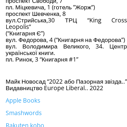
проспект Свободи, 7
пл. Міцкевича, 1 (готель ”Жорж”)
проспект Шевченка, 8
вул.Стрийська,30 ТРЦ “King Cross
Leopolis”
(“Книгарня Є”)
вул. Федорова, 4 (“Книгарня на Федорова”)
вул. Володимира Великого, 34. Центр
української книги.
пл. Ринок, 3 “Книгарня #1”
Майк Новосад “2022 або Пазорная звізда..”
Видавництво Europe Liberal.. 2022
Apple Books
Smashwords
Rakuten kobo