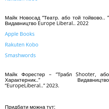
Майк Новосад “Театр. або той тойвово.. ”
Видавництво Europe Liberal.. 2022
Apple Books
Rakuten Kobo
Smashwords
Майк Форестер – “Трабл Shooter, або
Характерник..” Видавництво
“EuropeLiberal..” 2023.
Придбати можна тут: