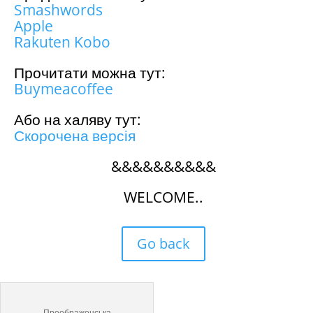
Smashwords
Apple
Rakuten Kobo
Прочитати можна тут:
Buymeacoffee
Або на халяву тут:
Скорочена версія
&&&&&&&&&&
WELCOME..
Go back
Преображенська