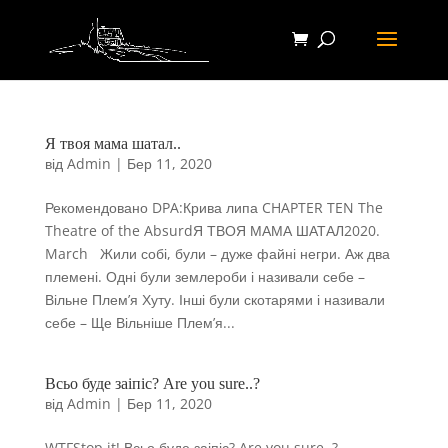
Я твоя мама шатал..
від
Admin
|
Бер 11, 2020
Рекомендовано DPA:Крива липа CHAPTER TEN The
Theatre of the AbsurdЯ ТВОЯ МАМА ШАТАЛ2020.
March Жили собі, були – дуже файні негри. Аж два
племені. Одні були землероби і називали себе –
Вільне Плем’я Хуту. Інші були скотарями і називали
себе – Ще Вільніше Плем’я...
Всьо буде заіпіс? Are you sure..?
від
Admin
|
Бер 11, 2020
WTFStop it! Всьо буде заіпіс? Are you sure..?